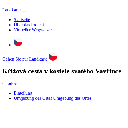
Landkarte
Startseite
Über das Projekt
Virtueller Wegweiser
Gehen Sie zur Landkarte
Křížová cesta v kostele svatého Vavřince
Chodov
Einteilung
Umgebung des Ortes
Umgebung des Ortes