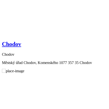
Chodov
Chodov
Městský úřad Chodov, Komenského 1077 357 35 Chodov