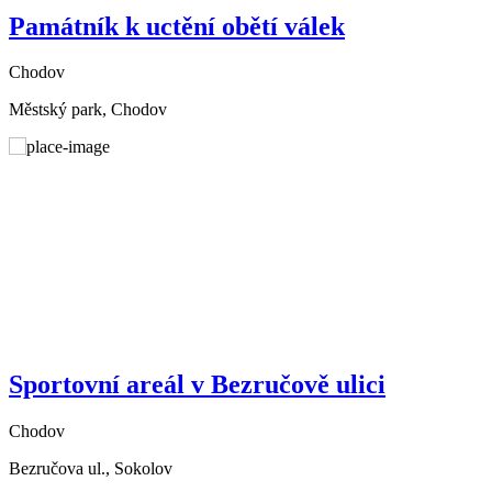
Památník k uctění obětí válek
Chodov
Městský park, Chodov
Sportovní areál v Bezručově ulici
Chodov
Bezručova ul., Sokolov