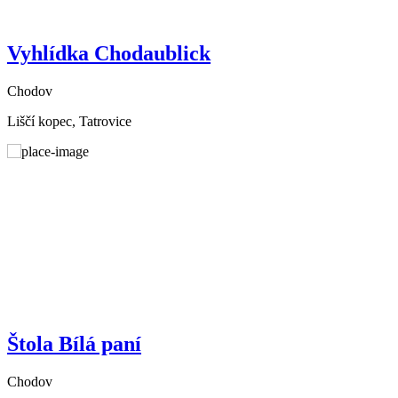
Vyhlídka Chodaublick
Chodov
Liščí kopec, Tatrovice
Štola Bílá paní
Chodov